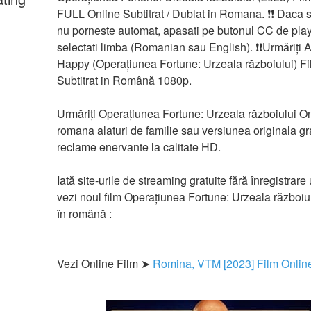
FULL Online Subtitrat / Dublat in Romana. ❗❗️️ Daca s
nu porneste automat, apasati pe butonul CC de playe
selectati limba (Romanian sau English). ❗❗️️Urmăriți A
Happy (Operațiunea Fortune: Urzeala războiului) Fi
Subtitrat in Română 1080p.
Urmăriți Operațiunea Fortune: Urzeala războiului Onl
romana alaturi de familie sau versiunea originala grat
reclame enervante la calitate HD.
Iată site-urile de streaming gratuite fără înregistrare
vezi noul film Operațiunea Fortune: Urzeala războiul
în română :
Vezi Online Film ➤ 
Romina, VTM [2023] Film Online