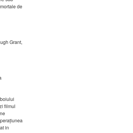
mortale de 
ugh Grant, 
 
oiului 
 filmul 
ne 
perațiunea 
t in 