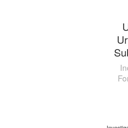
U
Ur
Su
In
Fo
Investig