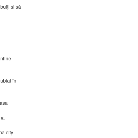
buiți și să 
nline 
blat în 
easa
ma
a city